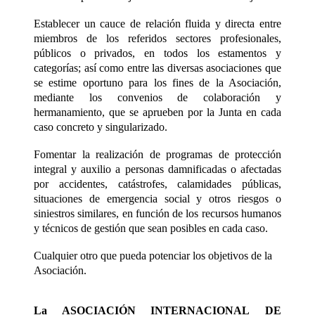
Establecer un cauce de relación fluida y directa entre
miembros de los referidos sectores profesionales,
públicos o privados, en todos los estamentos y
categorí
as; as
í como entre las diversas asociaciones que
se estime oportuno para los fines de la Asociación,
mediante los convenios de colaboración y
hermanamiento, que se aprueben por la Junta en cada
caso concreto y singularizado.
Fomentar la realización de programas de protección
integral y auxilio a personas damnificadas o afectadas
por accidentes, catá
strofes, calamidades p
úblicas,
situaciones de emergencia social y otros riesgos o
siniestros similares, en función de los recursos humanos
y té
cnicos de gesti
ón que sean posibles en cada caso.
Cualquier otro que pueda potenciar los objetivos de la
Asociació
n.
La ASOCIACIÓ
N
INTERNACIONAL
DE