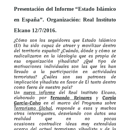
Presentación del Informe “Estado Islámico
en España”. Organización: Real Instituto
Elcano 12/7/2016.
¿Cómo son los seguidores que Estado Islámico
(EI) ha sido capaz de atraer y movilizar dentro
del territorio español? ¿Cuándo, dónde y cómo se
radicalizaron en la ideología que es propia de
esa organización yihadista? ¿Qué tipo de
motivaciones individuales son las que les han
llevado a la participación en actividades
terroristas? ¿Cuáles son sus patrones de
implicación yihadista en favor de EI tanto dentro
como fuera de nuestro país?
Un
nuevo informe
del Real Instituto Elcano,
elaborado por
Fernando Reinares
y
Carola
García-Calvo
en el marco del Programa sobre
Terrorismo Global
, responde a esos y muchos
otros interrogantes, desvelando con datos una
realidad que en no pocas
ocasiones contradice ideas muy extendidas
acerca del actual terrorismo yihadista y de la