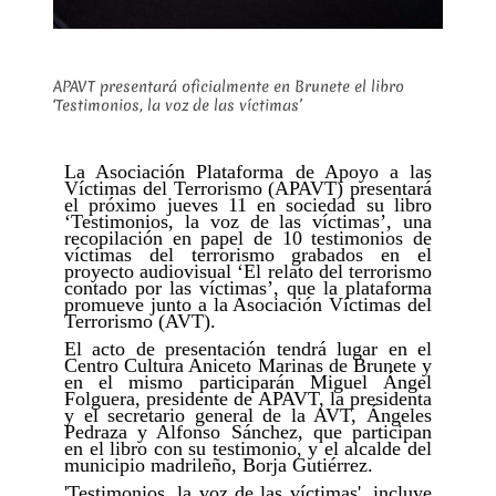
APAVT presentará oficialmente en Brunete el libro
‘Testimonios, la voz de las víctimas’
La Asociación Plataforma de Apoyo a las
Víctimas del Terrorismo (APAVT) presentará
el próximo jueves 11 en sociedad su libro
‘Testimonios, la voz de las víctimas’, una
recopilación en papel de 10 testimonios de
víctimas del terrorismo grabados en el
proyecto audiovisual ‘El relato del terrorismo
contado por las víctimas’, que la plataforma
promueve junto a la Asociación Víctimas del
Terrorismo (AVT).
El acto de presentación tendrá lugar en el
Centro Cultura Aniceto Marinas de Brunete y
en el mismo participarán Miguel Ángel
Folguera, presidente de APAVT, la presidenta
y el secretario general de la AVT, Ángeles
Pedraza y Alfonso Sánchez, que participan
en el libro con su testimonio, y el alcalde del
municipio madrileño, Borja Gutiérrez.
'Testimonios, la voz de las víctimas', incluye